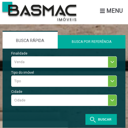
MENU
BUSCA RÁPIDA
BUSCA POR REFERÊNCIA
BUSCA RÁPIDA
Finalidade
Venda
BUSCA POR REFERÊNCIA
Tipo do imóvel
Tipo
Cidade
Cidade
BUSCAR